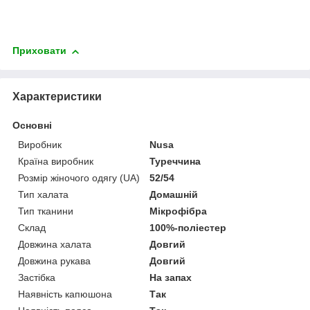
Приховати
Характеристики
Основні
Виробник
Nusa
Країна виробник
Туреччина
Розмір жіночого одягу (UA)
52/54
Тип халата
Домашній
Тип тканини
Мікрофібра
Склад
100%-поліестер
Довжина халата
Довгий
Довжина рукава
Довгий
Застібка
На запах
Наявність капюшона
Так