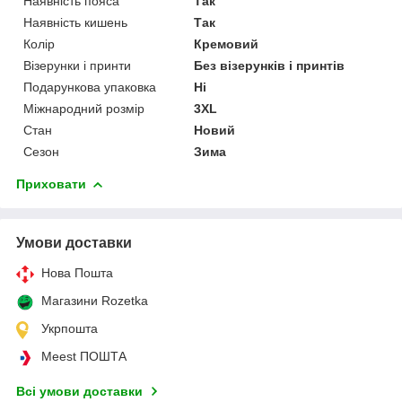
Наявність пояса
Так
Наявність кишень
Так
Колір
Кремовий
Візерунки і принти
Без візерунків і принтів
Подарункова упаковка
Ні
Міжнародний розмір
3XL
Стан
Новий
Сезон
Зима
Приховати
Умови доставки
Нова Пошта
Магазини Rozetka
Укрпошта
Meest ПОШТА
Всі умови доставки