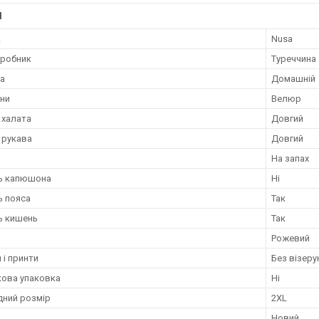
І
к
Nusa
иробник
Туреччина
та
Домашній
ини
Велюр
 халата
Довгий
 рукава
Довгий
На запах
ь капюшона
Ні
ь пояса
Так
ь кишень
Так
Рожевий
 і принти
Без візерун
ова упаковка
Ні
ний розмір
2XL
Новий