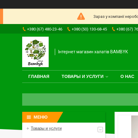
Зараз у компанії нероб
+380 (67) 480-23-46
+380 (50) 130-68-45
+380 (67) 7
Інтернет магазин халатів BAMBYK
ГЛАВНАЯ
ТОВАРЫ И УСЛУГИ
О НАС
Товары и услуги