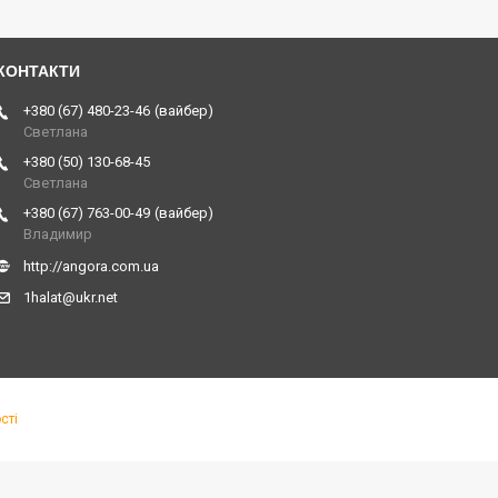
+380 (67) 480-23-46
вайбер
Светлана
+380 (50) 130-68-45
Светлана
+380 (67) 763-00-49
вайбер
Владимир
http://angora.com.ua
1halat@ukr.net
сті