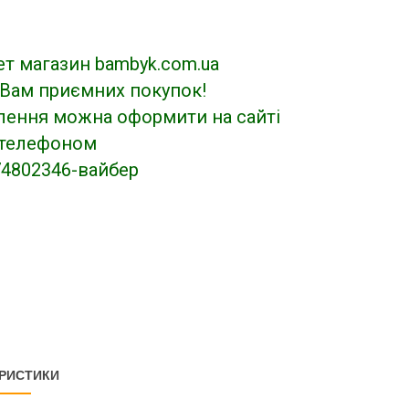
ет магазин bambyk.com.ua
Вам приємних покупок!
ення можна оформити на сайті
 телефоном
4802346-вайбер
РИСТИКИ