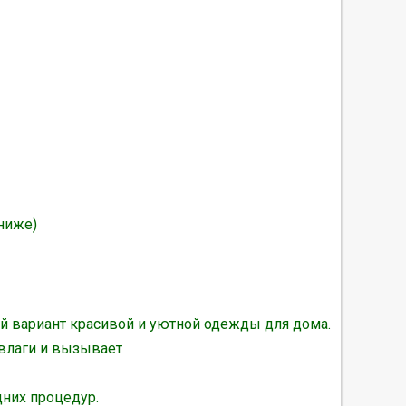
ниже)
й вариант красивой и уютной одежды для дома.
влаги и вызывает
них процедур.