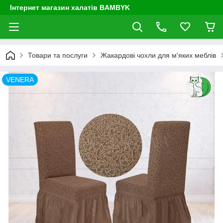
Інтернет магазин халатів BAMBYK
Товари та послуги
Жакардові чохли для м'яких меблів
VENERA