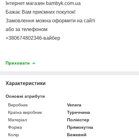
Інтернет магазин bambyk.com.ua
Бажає Вам приємних покупок!
Замовлення можна оформити на сайті
або за телефоном
+380674802346-вайбер
Приховати
Характеристики
Основні атрибути
Виробник
Venera
Країна виробник
Туреччина
Матеріал
Поліестер
Форма
Прямокутна
Колір
Бежевий