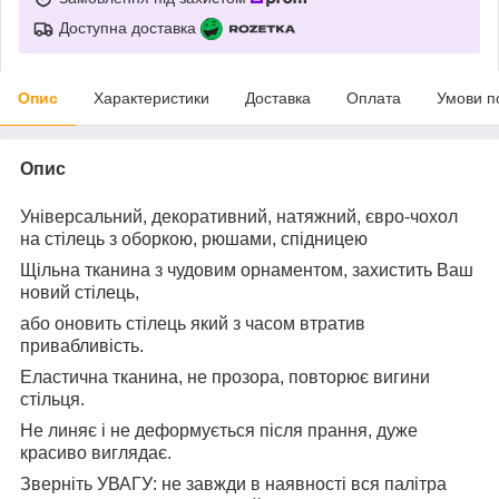
Доступна доставка
Опис
Характеристики
Доставка
Оплата
Умови п
Опис
Універсальний, декоративний, натяжний, євро-чохол
на стілець з оборкою, рюшами, спідницею
Щільна тканина з чудовим орнаментом, захистить Ваш
новий стілець,
або оновить стілець який з часом втратив
привабливість.
Еластична тканина, не прозора, повторює вигини
стільця.
Не линяє і не деформується після прання, дуже
красиво виглядає.
Зверніть УВАГУ: не завжди в наявності вся палітра