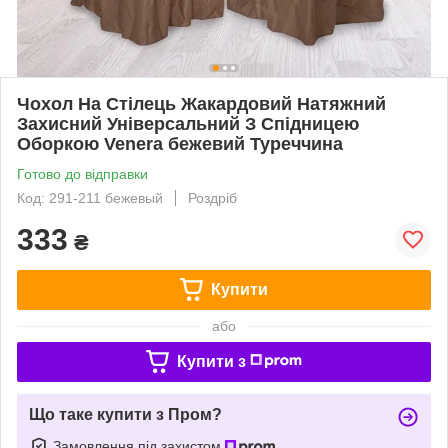
Чохол На Стілець Жакардовий Натяжний
Захисний Універсальний З Спідницею
Оборкою Venera бежевий Туреччина
Готово до відправки
Код: 291-211 бежевый
Роздріб
333
₴
Купити
або
Купити з
Що таке купити з Пром?
Замовлення під захистом