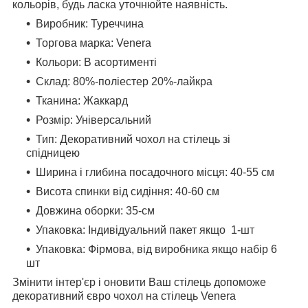
кольорів, будь ласка уточнюйте наявність.
Виробник: Туреччина
Торгова марка: Venera
Кольори: В асортименті
Склад: 80%-поліестер 20%-лайкра
Тканина: Жаккард
Розмір: Універсальний
Тип: Декоративний чохол на стілець зі
спідницею
Ширина і глибина посадочного місця: 40-55 см
Висота спинки від сидіння: 40-60 см
Довжина оборки: 35-см
Упаковка: Індивідуальний пакет якщо 1-шт
Упаковка: Фірмова, від виробника якщо набір 6
шт
Змінити інтер'єр і оновити Ваш стілець допоможе
декоративний євро чохол на стілець Venera