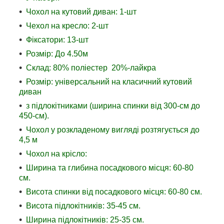
Чохол на кутовий диван: 1-шт
Чехол на кресло: 2-шт
Фіксатори: 13-шт
Розмір: До 4.50м
Склад: 80% поліестер 20%-лайкра
Розмір: універсальний на класичний кутовий
диван
з підлокітниками (ширина спинки від 300-см до
450-см).
Чохол у розкладеному вигляді розтягується до
4,5 м
Чохол на крісло:
Ширина та глибина посадкового місця: 60-80
см.
Висота спинки від посадкового місця: 60-80 см.
Висота підлокітників: 35-45 см.
Ширина підлокітників: 25-35 см.