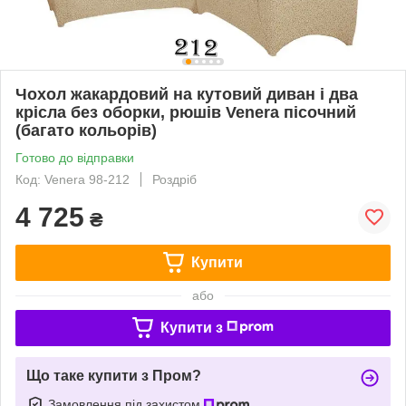
Чохол жакардовий на кутовий диван і два
крісла без оборки, рюшів Venera пісочний
(багато кольорів)
Готово до відправки
Код: Venera 98-212
Роздріб
4 725
₴
Купити
або
Купити з
Що таке купити з Пром?
Замовлення під захистом