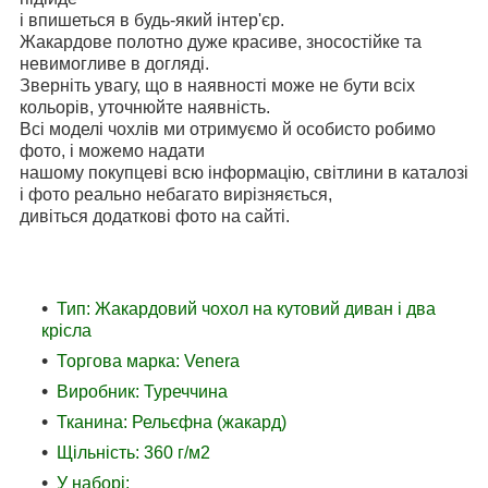
і впишеться в будь-який інтер'єр.
Жакардове полотно дуже красиве, зносостійке та
невимогливе в догляді.
Зверніть увагу, що в наявності може не бути всіх
кольорів, уточнюйте наявність.
Всі моделі чохлів ми отримуємо й особисто робимо
фото, і можемо надати
нашому покупцеві всю інформацію, світлини в каталозі
і фото реально небагато вирізняється,
дивіться додаткові фото на сайті.
Тип: Жакардовий чохол на кутовий диван і два
крісла
Торгова марка: Venera
Виробник: Туреччина
Тканина: Рельєфна (жакард)
Щільність: 360 г/м2
У наборі: