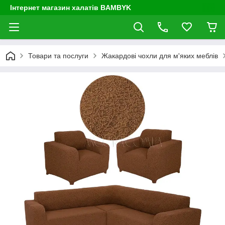
Інтернет магазин халатів BAMBYK
Товари та послуги
Жакардові чохли для м'яких меблів