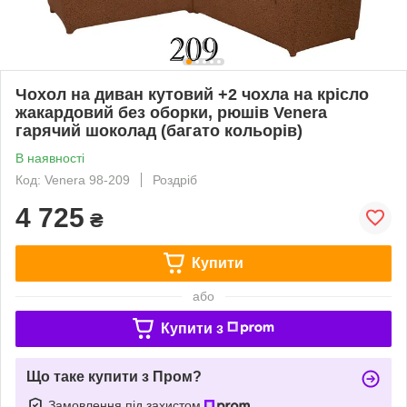
Чохол на диван кутовий +2 чохла на крісло
жакардовий без оборки, рюшів Venera
гарячий шоколад (багато кольорів)
В наявності
Код: Venera 98-209
Роздріб
4 725
₴
Купити
або
Купити з
Що таке купити з Пром?
Замовлення під захистом