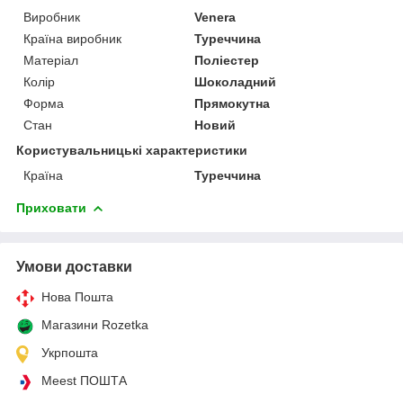
Виробник
Venera
Країна виробник
Туреччина
Матеріал
Поліестер
Колір
Шоколадний
Форма
Прямокутна
Стан
Новий
Користувальницькі характеристики
Країна
Туреччина
Приховати
Умови доставки
Нова Пошта
Магазини Rozetka
Укрпошта
Meest ПОШТА