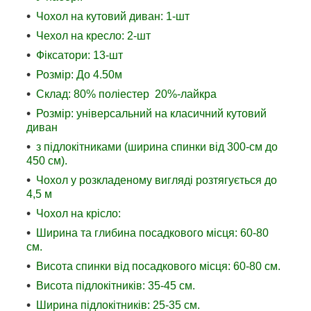
Чохол на кутовий диван: 1-шт
Чехол на кресло: 2-шт
Фіксатори: 13-шт
Розмір: До 4.50м
Склад: 80% поліестер 20%-лайкра
Розмір: універсальний на класичний кутовий
диван
з підлокітниками (ширина спинки від 300-см до
450 см).
Чохол у розкладеному вигляді розтягується до
4,5 м
Чохол на крісло:
Ширина та глибина посадкового місця: 60-80
см.
Висота спинки від посадкового місця: 60-80 см.
Висота підлокітників: 35-45 см.
Ширина підлокітників: 25-35 см.