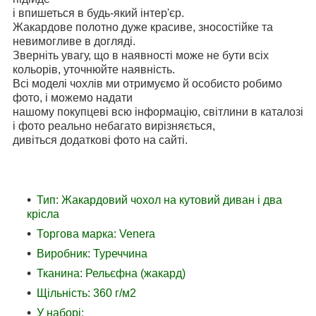
і впишеться в будь-який інтер'єр.
Жакардове полотно дуже красиве, зносостійке та
невимогливе в догляді.
Зверніть увагу, що в наявності може не бути всіх
кольорів, уточнюйте наявність.
Всі моделі чохлів ми отримуємо й особисто робимо
фото, і можемо надати
нашому покупцеві всю інформацію, світлини в каталозі
і фото реально небагато вирізняється,
дивіться додаткові фото на сайті.
Тип: Жакардовий чохол на кутовий диван і два
крісла
Торгова марка: Venera
Виробник: Туреччина
Тканина: Рельєфна (жакард)
Щільність: 360 г/м2
У наборі: