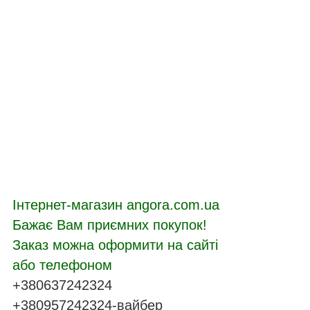
Інтернет-магазин angora.com.ua
Бажає Вам приємних покупок!
Заказ можна оформити на сайті
або телефоном
+380637242324
+380957242324-вайбер