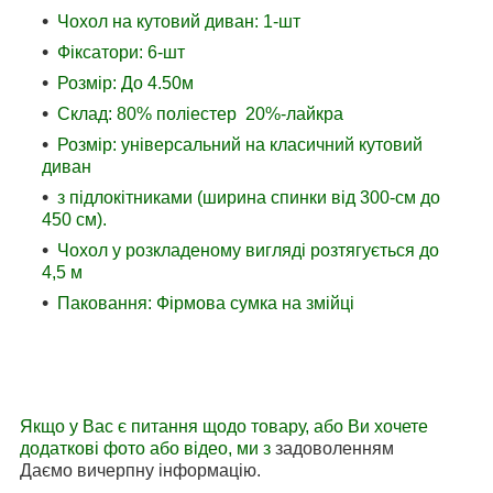
Чохол на кутовий диван: 1-шт
Фіксатори: 6-шт
Розмір: До 4.50м
Склад: 80% поліестер 20%-лайкра
Розмір: універсальний на класичний кутовий
диван
з підлокітниками (ширина спинки від 300-см до
450 см).
Чохол у розкладеному вигляді розтягується до
4,5 м
Паковання: Фірмова сумка на змійці
Якщо у Вас є питання щодо товару, або Ви хочете
додаткові фото або відео, ми з
задоволенням
Даємо вичерпну інформацію.