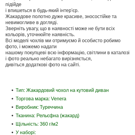
підійде
і впишеться в будь-який інтер'єр.
Жакардове полотно дуже красиве, зносостійке та
невимогливе в догляді.
Зверніть увагу, що в наявності може не бути всіх
кольорів, уточнюйте наявність.
Всі моделі чохлів ми отримуємо й особисто робимо
фото, і можемо надати
нашому покупцеві всю інформацію, світлини в каталозі
і фото реально небагато вирізняється,
дивіться додаткові фото на сайті.
Тип: Жакардовий чохол на кутовий диван
Торгова марка: Venera
Виробник: Туреччина
Тканина: Рельєфна (жакард)
Щільність: 360 г/м2
У наборі: