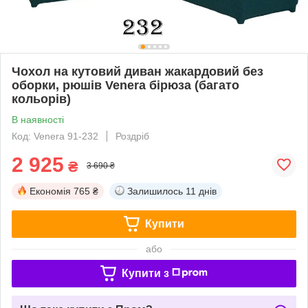
Чохол на кутовий диван жакардовий без
оборки, рюшів Venera бірюза (багато
кольорів)
В наявності
Код: Venera 91-232
Роздріб
2 925
₴
3 690 ₴
Економія
765 ₴
Залишилось
11 днів
Купити
або
Купити з