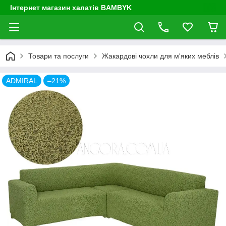
Інтернет магазин халатів BAMBYK
Товари та послуги
Жакардові чохли для м'яких меблів
ADMIRAL
–21%