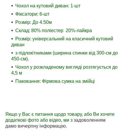
Чохол на кутовий диван: 1-шт
Фіксатори: 6-шт
Розмір: До 4.50м
Склад: 80% поліестер 20%-лайкра
Розмір: універсальний на класичний кутовий
диван
з підлокітниками (ширина спинки від 300-см до
450-см).
Чохол у розкладеному вигляді розтягується до
4,5 м
Паковання: Фірмова сумка на змійці
Якщо у Вас є питання щодо товару, або Ви хочете
додаткові фото або відео, ми з
задоволенням
дамо вичерпну інформацію.