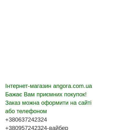
Інтернет-магазин angora.com.ua
Бажає Вам приємних покупок!
Заказ можна оформити на сайті
або телефоном
+380637242324
+380957242324-вайбер