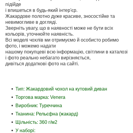
підійде
і впишеться в будь-який інтер'єр.
Жакардове полотно дуже красиве, зносостійке та
невимогливе в догляді.
Зверніть увагу, що в наявності може не бути всіх
кольорів, уточнюйте наявність.
Всі моделі чохлів ми отримуємо й особисто робимо
фото, і можемо надати
нашому покупцеві всю інформацію, світлини в каталозі
і фото реально небагато вирізняється,
дивіться додаткові фото на сайті.
Тип: Жакардовий чохол на кутовий диван
Торгова марка: Venera
Виробник: Туреччина
Тканина: Рельєфна (жакард)
Щільність: 360 г/м2
У наборі: