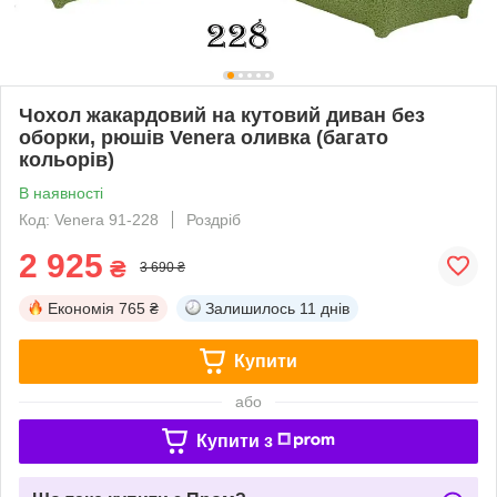
Чохол жакардовий на кутовий диван без
оборки, рюшів Venera оливка (багато
кольорів)
В наявності
Код: Venera 91-228
Роздріб
2 925
₴
3 690 ₴
Економія
765 ₴
Залишилось
11 днів
Купити
або
Купити з