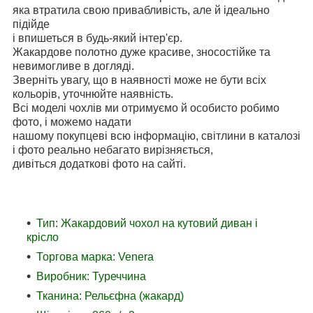
яка втратила свою привабливість, але й ідеально
підійде
і впишеться в будь-який інтер'єр.
Жакардове полотно дуже красиве, зносостійке та
невимогливе в догляді.
Зверніть увагу, що в наявності може не бути всіх
кольорів, уточнюйте наявність.
Всі моделі чохлів ми отримуємо й особисто робимо
фото, і можемо надати
нашому покупцеві всю інформацію, світлини в каталозі
і фото реально небагато вирізняється,
дивіться додаткові фото на сайті.
Тип: Жакардовий чохол на кутовий диван і
крісло
Торгова марка: Venera
Виробник: Туреччина
Тканина: Рельєфна (жакард)