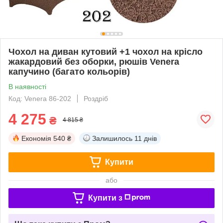
Чохол на диван кутовий +1 чохол на крісло
жакардовий без оборки, рюшів Venera
капучино (багато кольорів)
В наявності
Код: Venera 86-202
Роздріб
4 275
₴
4 815 ₴
Економія
540 ₴
Залишилось
11 днів
Купити
або
Купити з