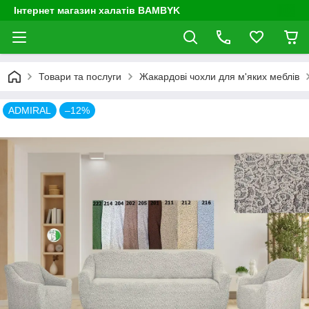
Інтернет магазин халатів BAMBYK
Товари та послуги
Жакардові чохли для м'яких меблів
ADMIRAL
–12%