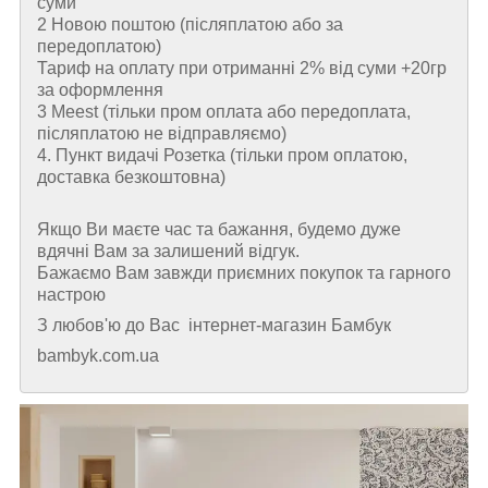
суми
2 Новою поштою (пiсляплатою або за
передоплатою)
Тариф на оплату при отриманні 2% від суми +20гр
за оформлення
3 Meest (тільки пром оплата або передоплата,
післяплатою не відправляємо)
4. Пункт видачі Розетка (тільки пром оплатою,
доставка безкоштовна)
Якщо Ви маєте час та бажання, будемо дуже
вдячні Вам за залишений відгук.
Бажаємо Вам завжди приємних покупок та гарного
настрою
З любов'ю до Вас інтернет-магазин Бамбук
bambyk.com.ua