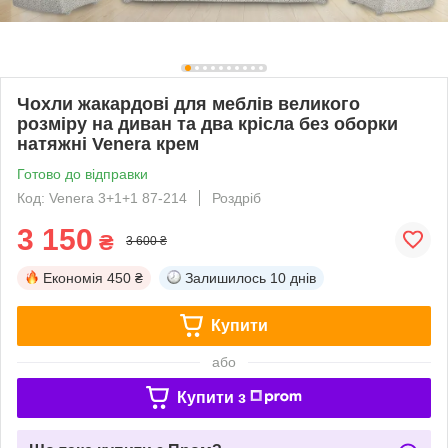
Чохли жакардові для меблів великого
розміру на диван та два крісла без оборки
натяжні Venera крем
Готово до відправки
Код: Venera 3+1+1 87-214
Роздріб
3 150
₴
3 600 ₴
Економія
450 ₴
Залишилось
10 днів
Купити
або
Купити з