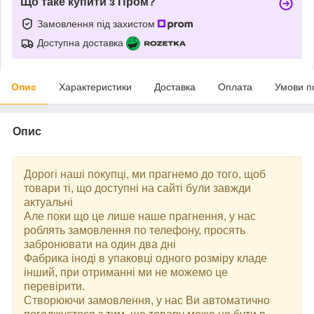
Що таке купити з Пром?
Замовлення під захистом
Доступна доставка
Опис
Характеристики
Доставка
Оплата
Умови п
Опис
Дорогі наші покупці, ми прагнемо до того, щоб
товари ті, що доступні на сайті були завжди
актуальні
Але поки що це лише наше прагнення, у нас
роблять замовлення по телефону, просять
забронювати на один два дні
Фабрика іноді в упаковці одного розміру кладе
інший, при отриманні ми не можемо це
перевірити.
Створюючи замовлення, у нас Ви автоматично