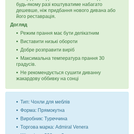
будь-якому разі коштуватиме набагато
дешевше, ніж придбання нового дивана або
його реставрація.
Догляд
Режим прання має бути делікатним
Виставити низькі обороти
Добре розправити виріб
Максимальна температура прання 30
градусів.
Не рекомендується сушити диванну
жакардову оббивку на сонці
Тип: Чохли для меблів
Форма: Прямокутна
Виробник: Туреччина
Торгова марка: Admiral Venera