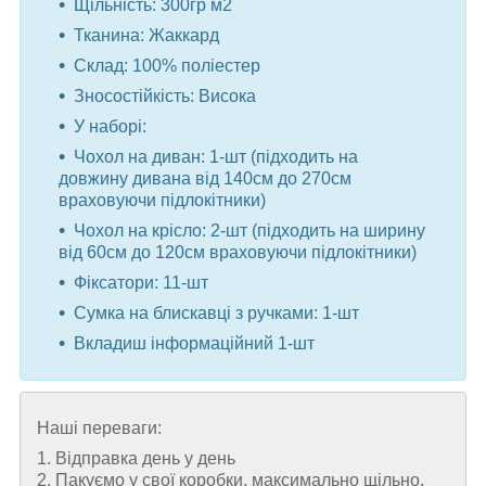
Щільність: 300гр м2
Тканина: Жаккард
Склад: 100% поліестер
Зносостійкість: Висока
У наборі:
Чохол на диван: 1-шт (підходить на
довжину дивана від 140см до 270см
враховуючи підлокітники)
Чохол на крісло: 2-шт (підходить на ширину
від 60см до 120см враховуючи підлокітники)
Фіксатори: 11-шт
Сумка на блискавці з ручками: 1-шт
Вкладиш інформаційний 1-шт
Наші переваги:
1. Відправка день у день
2. Пакуємо у свої коробки, максимально щільно,