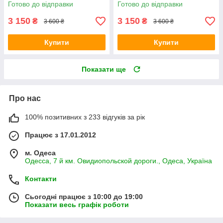
натяжні Venera медовий
натяжні Venera сірий
Готово до відправки
Готово до відправки
3 150
3 150
₴
₴
3 600 ₴
3 600 ₴
Купити
Купити
Показати ще
Про нас
100% позитивних з 233 відгуків за рік
Працює з 17.01.2012
м. Одеса
Одесса, 7 й км. Овидиопольской дороги., Одеса, Україна
Контакти
Сьогодні працює з 10:00 до 19:00
Показати весь графік роботи