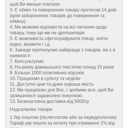
щоб Ви менше платили
3. Є обмін та повернення товару протягом 14 днів
(крім заборонених товарів до повернення та
обміну)
4. Ми можемо відповісти на всі питання щодо
товару, тому що ми не дропшипери
5. Є можливість сфотографувати товар, зняти
відео, зважити і т.д.
6. Завжди пропонуємо найкраще з товарів, які є в
наявності
7. Консультуємо
8. На ринку домашнього текстилю понад 15 років
9. Більше 1000 позитивних відгуків
10. Працюємо в суботу та неділю
11. Доступні ціни та дуже хороша якість
12. Ми працюємо для Вас, і зробимо все, щоб Ви
залишилися задоволені покупкою.
13. Безкоштовна доставка від 5000гр
Надсилаємо товари
1 Укр поштою (пiсляплатою або за передоплатою)
Тариф укр пошти за оплату при отриманні 2% від