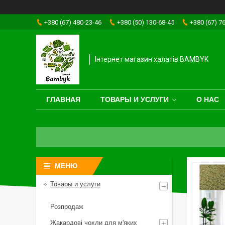
+380 (67) 480-23-46
+380 (50) 130-68-45
+380 (67) 7
Інтернет магазин халатів BAMBYK
ГЛАВНАЯ
ТОВАРЫ И УСЛУГИ
О НАС
Товары и услуги
Розпродаж
Жакардові чохли для м'яких