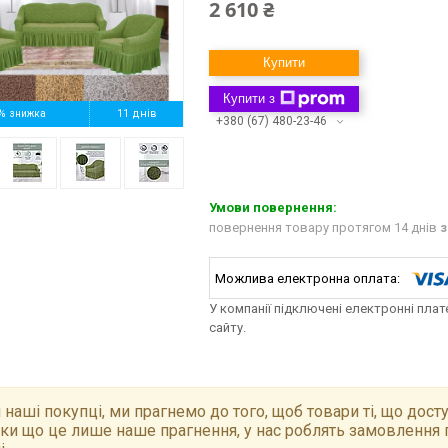
2 610 ₴
Купити
Купити з
%
11 днів
+380 (67) 480-23-46
повернення товару протягом 14 днів
з
У компанії підключені електронні пла
сайту.
 наші покупці, ми прагнемо до того, щоб товари ті, що досту
ки що це лише наше прагнення, у нас роблять замовлення 