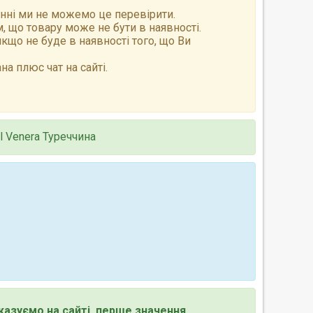
анні ми не можемо це перевірити.
 що товару може не бути в наявності.
що не буде в наявності того, що Ви
а плюс чат на сайті.
l Venera Туреччина
казуємо на сайті, перше значення