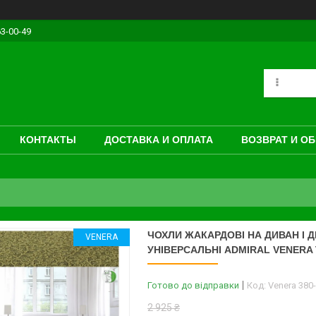
63-00-49
КОНТАКТЫ
ДОСТАВКА И ОПЛАТА
ВОЗВРАТ И О
ЧОХЛИ ЖАКАРДОВІ НА ДИВАН І Д
VENERA
УНІВЕРСАЛЬНІ ADMIRAL VENERA
Готово до відправки
Код:
Venera 380
2 925 ₴