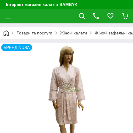
Інтернет магазин халатів BAMBYK
Товари та послуги
Жіночі халати
Жіночі вафельні ха
БРЕНД NUSA