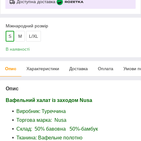
Доступна доставка
Міжнародний розмір
S
M
L/XL
В наявності
Опис
Характеристики
Доставка
Оплата
Умови п
Опис
Вафельний халат із заходом Nusa
Виробник: Туреччина
Торгова марка: Nusa
Склад: 50% бавовна 50%-бамбук
Тканина: Вафельне полотно