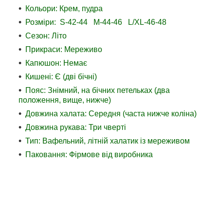
Кольори: Крем, пудра
Розміри: S-42-44 M-44-46 L/XL-46-48
Сезон: Літо
Прикраси: Мереживо
Капюшон: Немає
Кишені: Є (дві бічні)
Пояс: Знімний, на бічних петельках (два
положення, вище, нижче)
Довжина халата: Середня (часта нижче коліна)
Довжина рукава: Три чверті
Тип: Вафельний, літній халатик із мереживом
Паковання: Фірмове від виробника