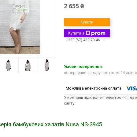
2 655 ₴
Купити
Купити з
+380 (67) 480-23-46
повернення товару протягом 14 днів
з
У компанії підключені електронні пла
сайту.
серія бамбукових халатів Nusa NS-3945