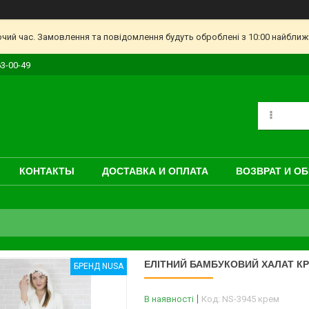
очий час. Замовлення та повідомлення будуть оброблені з 10:00 найближч
63-00-49
КОНТАКТЫ
ДОСТАВКА И ОПЛАТА
ВОЗВРАТ И О
ЕЛІТНИЙ БАМБУКОВИЙ ХАЛАТ КР
БРЕНД NUSA
В наявності
Код:
NS-3945 крем