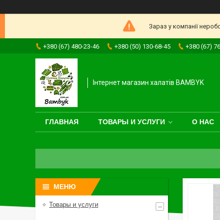
Зараз у компанії нероб
+380 (67) 480-23-46
+380 (50) 130-68-45
+380 (67) 7
Інтернет магазин халатів BAMBYK
ГЛАВНАЯ
ТОВАРЫ И УСЛУГИ
О НАС
Товары и услуги