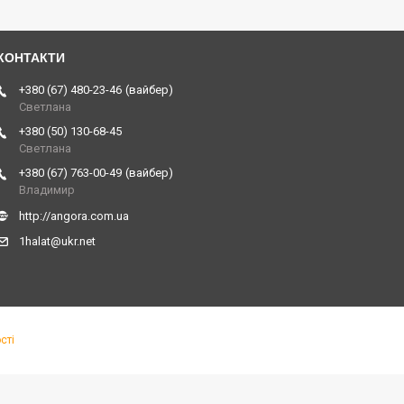
+380 (67) 480-23-46
вайбер
Светлана
+380 (50) 130-68-45
Светлана
+380 (67) 763-00-49
вайбер
Владимир
http://angora.com.ua
1halat@ukr.net
сті