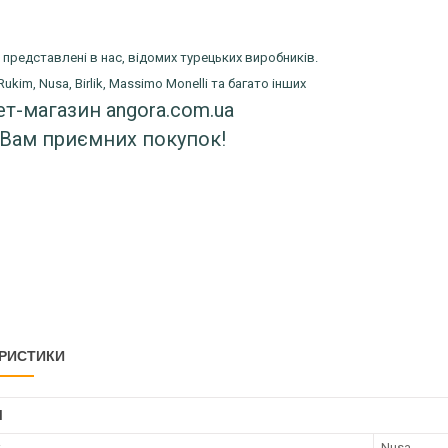
 представлені в нас, відомих турецьких виробників.
Rukim, Nusa, Birlik, Massimo Monelli та багато інших
ет-магазин angora.com.ua
Вам приємних покупок!
РИСТИКИ
І
к
Nusa