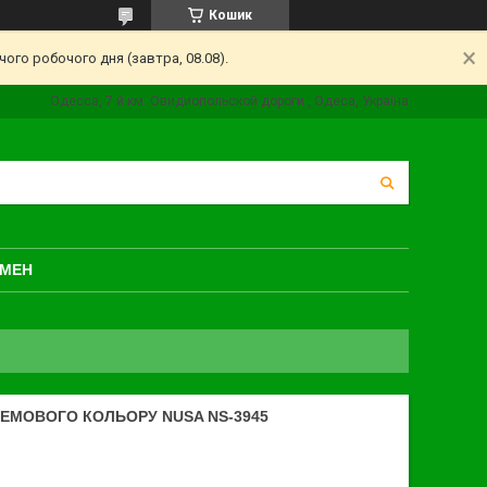
Кошик
ого робочого дня (завтра, 08.08).
Одесса, 7 й км. Овидиопольской дороги., Одеса, Україна
БМЕН
ЕМОВОГО КОЛЬОРУ NUSA NS-3945